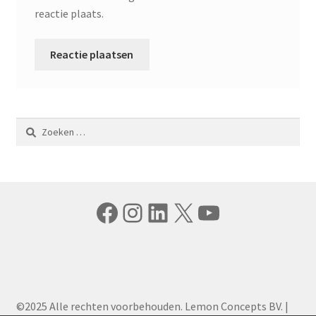
reactie plaats.
Zoeken
naar:
Facebook
Instagram
LinkedIn
X
YouTube
©2025 Alle rechten voorbehouden. Lemon Concepts BV. |