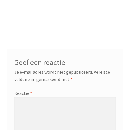
Contact
Booking Search
Geef een reactie
Je e-mailadres wordt niet gepubliceerd.
Vereiste
velden zijn gemarkeerd met
*
Reactie
*