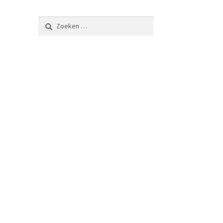
Zoeken
naar: