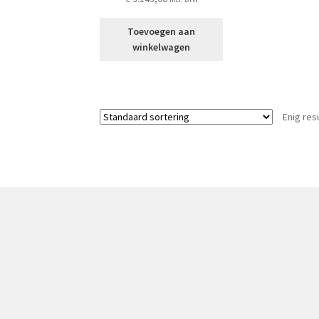
Toevoegen aan
winkelwagen
Enig res