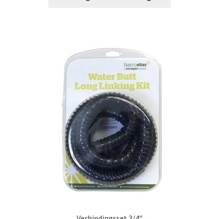
Verbindingsset 3/4″