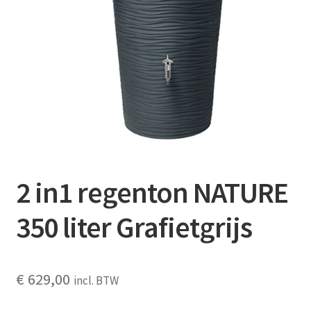
Contact
Booking Search
2 in1 regenton NATURE
350 liter Grafietgrijs
€
629,00
incl. BTW