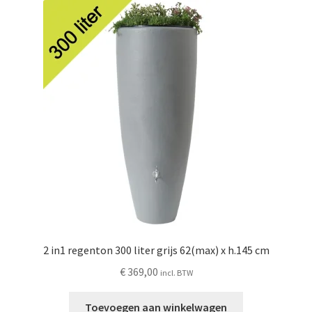
2 in1 regenton 300 liter grijs 62(max) x h.145 cm
€
369,00
incl. BTW
Toevoegen aan winkelwagen