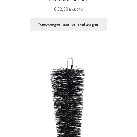
€
32,00
incl. BTW
Toevoegen aan winkelwagen