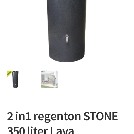
Contact
Booking Search
2 in1 regenton STONE
350 liter Lava