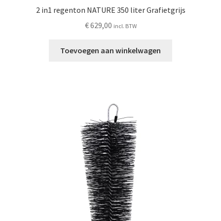
2 in1 regenton NATURE 350 liter Grafietgrijs
€
629,00
incl. BTW
Toevoegen aan winkelwagen