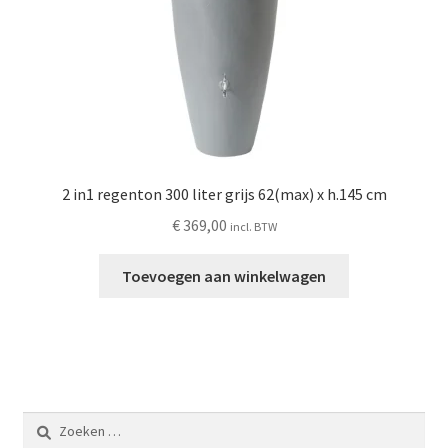
2 in1 regenton 300 liter grijs 62(max) x h.145 cm
€
369,00
incl. BTW
Toevoegen aan winkelwagen
Zoeken
naar: