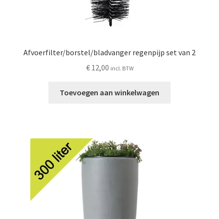
Afvoerfilter/borstel/bladvanger regenpijp set van 2
€
12,00
incl. BTW
Toevoegen aan winkelwagen