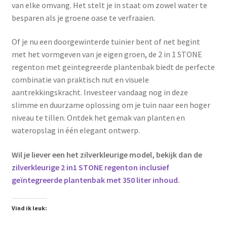
van elke omvang. Het stelt je in staat om zowel water te
besparen als je groene oase te verfraaien.
Of je nu een doorgewinterde tuinier bent of net begint
met het vormgeven van je eigen groen, de 2 in 1 STONE
regenton met geïntegreerde plantenbak biedt de perfecte
combinatie van praktisch nut en visuele
aantrekkingskracht. Investeer vandaag nog in deze
slimme en duurzame oplossing om je tuin naar een hoger
niveau te tillen. Ontdek het gemak van planten en
wateropslag in één elegant ontwerp.
Wil je liever een het zilverkleurige model, bekijk dan de
zilverkleurige 2 in1 STONE regenton inclusief
geïntegreerde plantenbak met 350 liter inhoud
.
Vind ik leuk: