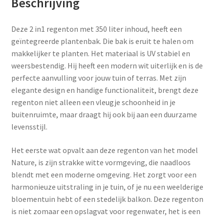
Beschrijving
Deze 2 in1 regenton met 350 liter inhoud, heeft een
geïntegreerde plantenbak. Die bak is eruit te halen om
makkelijker te planten. Het materiaal is UV stabiel en
weersbestendig. Hij heeft een modern wit uiterlijk en is de
perfecte aanvulling voor jouw tuin of terras. Met zijn
elegante design en handige functionaliteit, brengt deze
regenton niet alleen een vleugje schoonheid in je
buitenruimte, maar draagt hij ook bij aan een duurzame
levensstijl.
Het eerste wat opvalt aan deze regenton van het model
Nature, is zijn strakke witte vormgeving, die naadloos
blendt met een moderne omgeving. Het zorgt voor een
harmonieuze uitstraling in je tuin, of je nu een weelderige
bloementuin hebt of een stedelijk balkon. Deze regenton
is niet zomaar een opslagvat voor regenwater, het is een