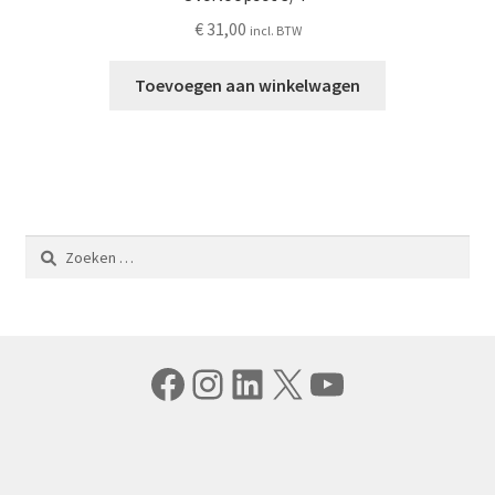
€
31,00
incl. BTW
Toevoegen aan winkelwagen
Zoeken
naar:
Facebook
Instagram
LinkedIn
X
YouTube