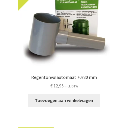
Regentonvulautomaat 70/80 mm
€
12,95
incl. BTW
Toevoegen aan winkelwagen