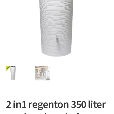
Contact
Booking Search
2 in1 regenton 350 liter