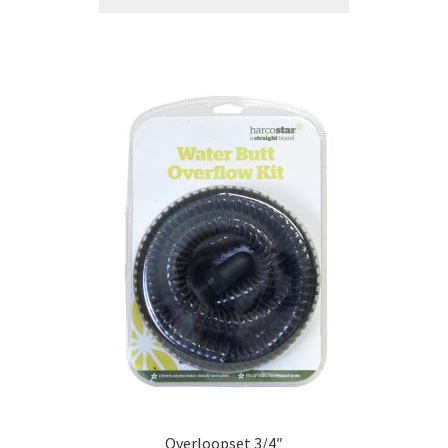
Overloopset 3/4″