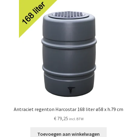
Antraciet regenton Harcostar 168 liter ø58 x h.79 cm
€
79,25
incl. BTW
Toevoegen aan winkelwagen