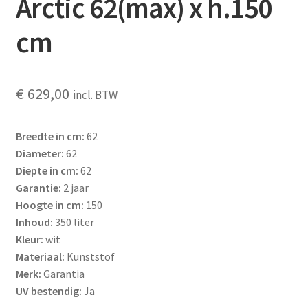
Arctic 62(max) x h.150
cm
€
629,00
incl. BTW
Breedte in cm:
62
Diameter:
62
Diepte in cm:
62
Garantie:
2 jaar
Hoogte in cm:
150
Inhoud:
350 liter
Kleur:
wit
Materiaal:
Kunststof
Merk:
Garantia
UV bestendig:
Ja