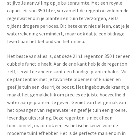
stijlvolle aanvulling op je buitenruimte. Met een royale
capaciteit van 350 liter, verzamelt de regenton voldoende
regenwater om je planten en tuin te verzorgen, zelfs
tijdens drogere periodes. Dit betekent niet alleen, dat je je
waterrekening vermindert, maar ook dat je een bijdrage
levert aan het behoud van het milieu.
Het beste van alles is, dat deze 2 in1 regenton 350 liter een
dubbele functie heeft. Aan de ene kant heb je de regenton
zelf, terwijl de andere kant een handige plantenbak is. Vul
de plantenbak met je favoriete bloemen of kruiden en
geef je tuin een kleurrijke boost. Het ingebouwde kraantje
maakt het gemakkelijk om precies de juiste hoeveelheid
water aan je planten te geven. Geniet van het gemak van
het opvangen van regenwater en geef je tuin een groene,
levendige uitstraling. Deze regenton is niet alleen
functioneel, maar ook een esthetische keuze voor de
moderne tuinliefhebber. Het is de perfecte manier om in