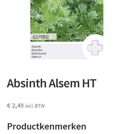
Contact
Booking Search
Absinth Alsem HT
€
2,49
incl. BTW
Productkenmerken