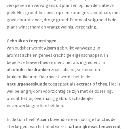
verspenen en vervolgens uitplanten op hun definitieve
plek. Het groeit het best op een zonnige standplaats met
goed doorlatende, droge grond. Eenmaal volgroeid is de
plant winterhard en vraagt weinig verzorging.
Gebruik en toepassingen:
Van oudsher wordt
Alsem
gebruikt vanwege zijn
aromatische en geneeskrachtige eigenschappen. In
beperkte hoeveelheden dient het als ingrediënt in
alcoholische dranken
zoals absint, vermout en
kruidenlikeuren. Daarnaast wordt het in de
natuurgeneeskunde
toegepast als
extract of thee
. Het is
wel belangrijk om voorzichtig te zijn met de dosering,
omdat het bij overmatig gebruik schadelijke
nevenwerkingen kan hebben.
In de tuin heeft
Alsem
bovendien een nuttige functie: de
sterke geur van het blad werkt
natuurlijk insectenwerend
,