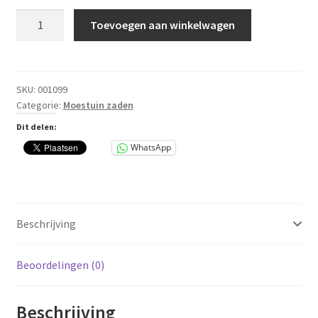
Absinth
Toevoegen aan winkelwagen
Alsem
HT
aantal
SKU:
001099
Categorie:
Moestuin zaden
Dit delen:
WhatsApp
Beschrijving
Beoordelingen (0)
Beschrijving