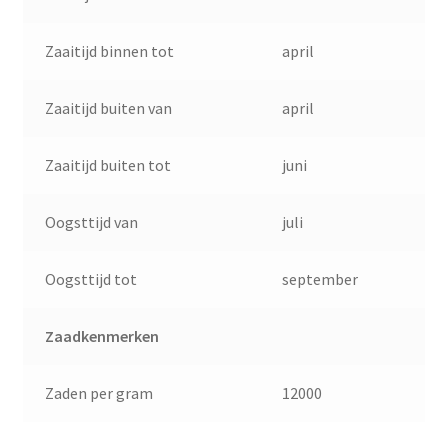
Zaaitijd binnen tot
april
Zaaitijd buiten van
april
Zaaitijd buiten tot
juni
Oogsttijd van
juli
Oogsttijd tot
september
Zaadkenmerken
Zaden per gram
12000