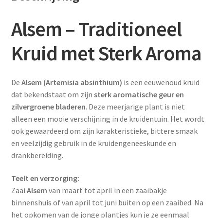
Alsem – Traditioneel
Kruid met Sterk Aroma
De
Alsem (Artemisia absinthium)
is een eeuwenoud kruid
dat bekendstaat om zijn
sterk aromatische geur en
zilvergroene bladeren
. Deze meerjarige plant is niet
alleen een mooie verschijning in de kruidentuin. Het wordt
ook gewaardeerd om zijn karakteristieke, bittere smaak
en veelzijdig gebruik in de kruidengeneeskunde en
drankbereiding.
Teelt en verzorging:
Zaai
Alsem
van maart tot april in een zaaibakje
binnenshuis of van april tot juni buiten op een zaaibed. Na
het opkomen van de jonge plantjes kun je ze eenmaal