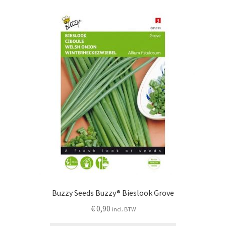
Buzzy Seeds Buzzy® Bieslook Grove
€
0,90
incl. BTW