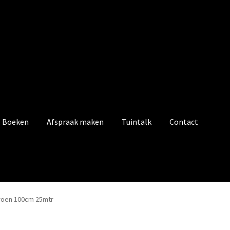
Boeken
Afspraak maken
Tuintalk
Contact
roen 100cm 25mtr