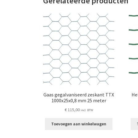
Gerelateerde producten
Gaas gegalvaniseerd zeskant TTX
He
1000x25x0,8 mm 25 meter
€
115,00
incl. BTW
Toevoegen aan winkelwagen