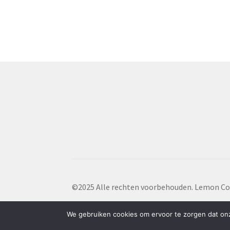
©2025 Alle rechten voorbehouden. Lemon Co
We gebruiken cookies om ervoor te zorgen dat onze