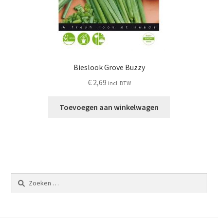
Bieslook Grove Buzzy
€
2,69
incl. BTW
Toevoegen aan winkelwagen
Zoeken
naar: