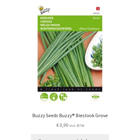
Buzzy Seeds Buzzy® Bieslook Grove
€
0,90
incl. BTW