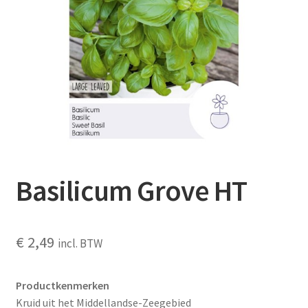
Contact
Booking Search
Basilicum Grove HT
€
2,49
incl. BTW
Productkenmerken
Kruid uit het Middellandse-Zeegebied