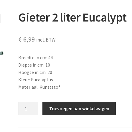
Gieter 2 liter Eucalypt
€
6,99
incl. BTW
Breedte in cm: 44
Diepte in cm: 10
Hoogte in cm: 20
Kleur: Eucalyptus
Materiaal: Kunststof
Gieter
Toevoegen aan winkelwagen
2
liter
Eucalypt