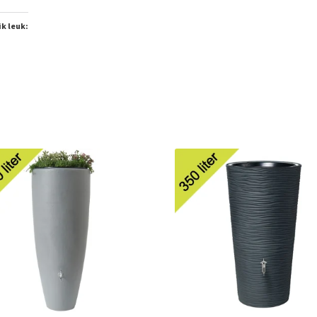
ik leuk: