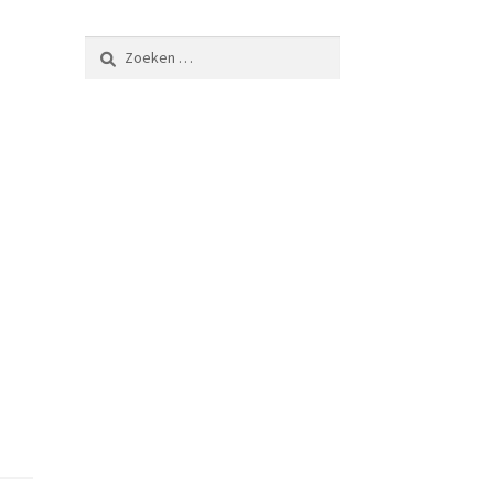
Zoeken
naar: