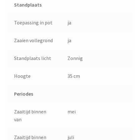
Standplaats
Toepassing in pot
ja
Zaaien vollegrond
ja
Standplaats licht
Zonnig
Hoogte
35 cm
Periodes
Zaaitijd binnen
mei
van
Zaaitijd binnen
juli