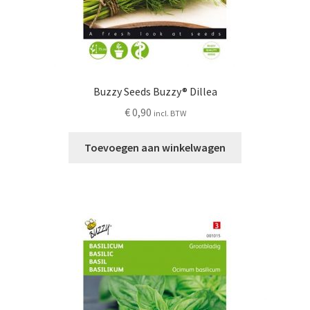
Buzzy Seeds Buzzy® Dillea
€
0,90
incl. BTW
Toevoegen aan winkelwagen