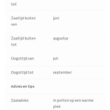
tot
Zaaitijd buiten
juni
van
Zaaitijd buiten
augustus
tot
Oogsttijd van
juli
Oogsttijd tot
september
Advies en tips
Zaaiadvies
in potten op een warme
plek