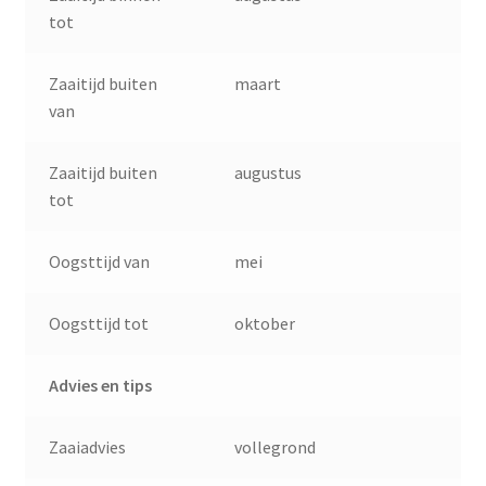
tot
Zaaitijd buiten
maart
van
Zaaitijd buiten
augustus
tot
Oogsttijd van
mei
Oogsttijd tot
oktober
Advies en tips
Zaaiadvies
vollegrond