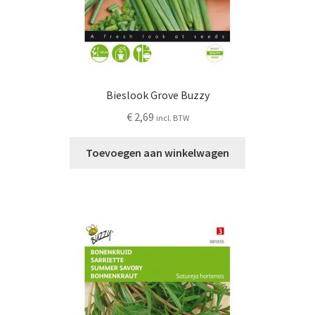
Bieslook Grove Buzzy
€
2,69
incl. BTW
Toevoegen aan winkelwagen