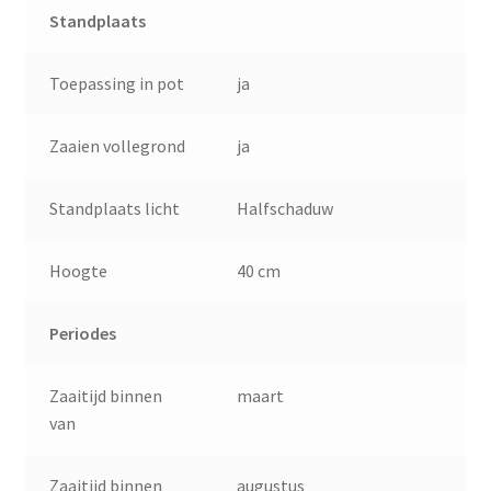
Standplaats
Toepassing in pot
ja
Zaaien vollegrond
ja
Standplaats licht
Halfschaduw
Hoogte
40 cm
Periodes
Zaaitijd binnen
maart
van
Zaaitijd binnen
augustus