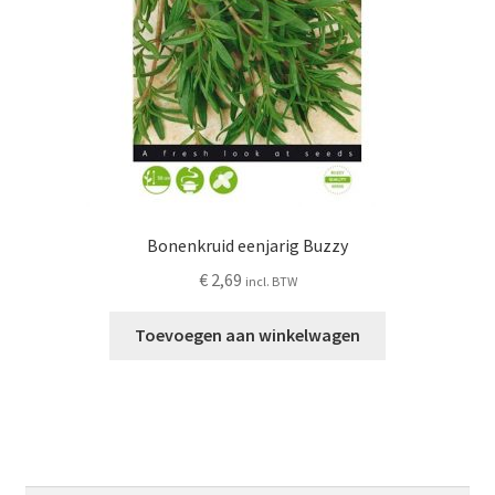
Bonenkruid eenjarig Buzzy
€
2,69
incl. BTW
Toevoegen aan winkelwagen