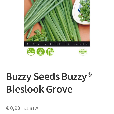
Contact
Booking Search
Buzzy Seeds Buzzy®
Bieslook Grove
€
0,90
incl. BTW