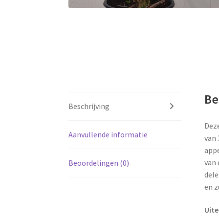
Be
Beschrijving
Deze
Aanvullende informatie
van 
appe
van 
Beoordelingen (0)
dele
en z
Uite