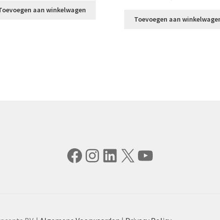
Toevoegen aan winkelwagen
Toevoegen aan winkelwage
Facebook
Instagram
LinkedIn
X
YouTube