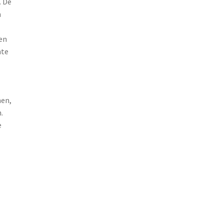
. De
n
en
hte
men,
.
e