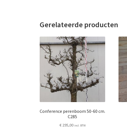
Gerelateerde producten
Conference perenboom 50-60 cm.
C285
€
295,00
incl. BTW