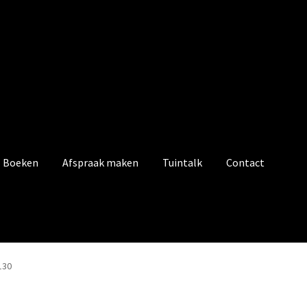
Boeken
Afspraak maken
Tuintalk
Contact
130