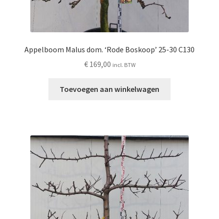
Appelboom Malus dom. ‘Rode Boskoop’ 25-30 C130
€
169,00
incl. BTW
Toevoegen aan winkelwagen