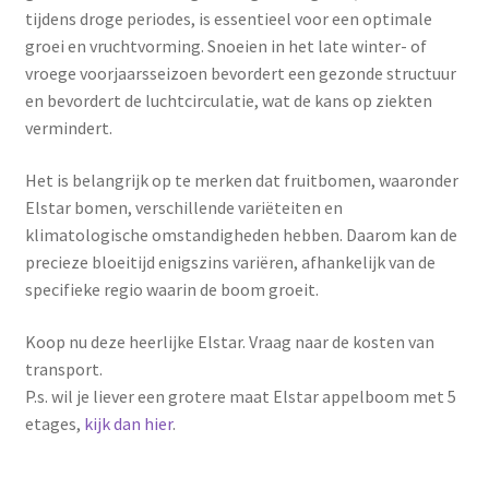
tijdens droge periodes, is essentieel voor een optimale
groei en vruchtvorming. Snoeien in het late winter- of
vroege voorjaarsseizoen bevordert een gezonde structuur
en bevordert de luchtcirculatie, wat de kans op ziekten
vermindert.
Het is belangrijk op te merken dat fruitbomen, waaronder
Elstar bomen, verschillende variëteiten en
klimatologische omstandigheden hebben. Daarom kan de
precieze bloeitijd enigszins variëren, afhankelijk van de
specifieke regio waarin de boom groeit.
Koop nu deze heerlijke Elstar. Vraag naar de kosten van
transport.
P.s. wil je liever een grotere maat Elstar appelboom met 5
etages,
kijk dan hier
.