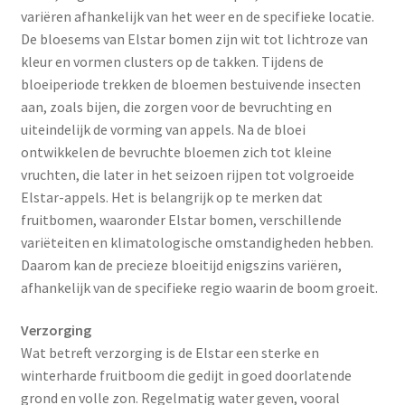
variëren afhankelijk van het weer en de specifieke locatie.
De bloesems van Elstar bomen zijn wit tot lichtroze van
kleur en vormen clusters op de takken. Tijdens de
bloeiperiode trekken de bloemen bestuivende insecten
aan, zoals bijen, die zorgen voor de bevruchting en
uiteindelijk de vorming van appels. Na de bloei
ontwikkelen de bevruchte bloemen zich tot kleine
vruchten, die later in het seizoen rijpen tot volgroeide
Elstar-appels. Het is belangrijk op te merken dat
fruitbomen, waaronder Elstar bomen, verschillende
variëteiten en klimatologische omstandigheden hebben.
Daarom kan de precieze bloeitijd enigszins variëren,
afhankelijk van de specifieke regio waarin de boom groeit.
Verzorging
Wat betreft verzorging is de Elstar een sterke en
winterharde fruitboom die gedijt in goed doorlatende
grond en volle zon. Regelmatig water geven, vooral