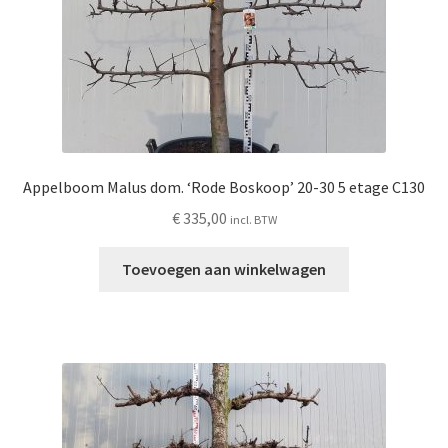
Appelboom Malus dom. ‘Rode Boskoop’ 20-30 5 etage C130
€
335,00
incl. BTW
Toevoegen aan winkelwagen