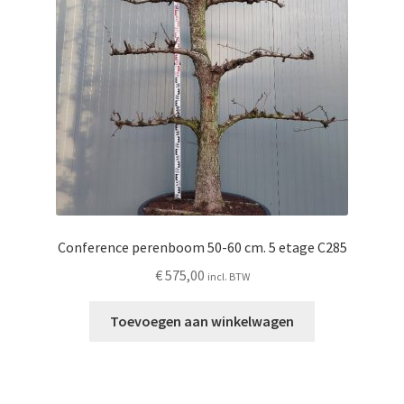
Conference perenboom 50-60 cm. 5 etage C285
€
575,00
incl. BTW
Toevoegen aan winkelwagen