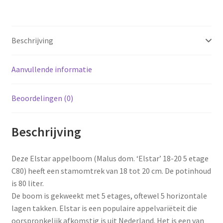
Beschrijving
Aanvullende informatie
Beoordelingen (0)
Beschrijving
Deze Elstar appelboom (Malus dom. ‘Elstar’ 18-20 5 etage
C80) heeft een stamomtrek van 18 tot 20 cm. De potinhoud
is 80 liter.
De boom is gekweekt met 5 etages, oftewel 5 horizontale
lagen takken. Elstar is een populaire appelvariëteit die
oorspronkelijk afkomstig is uit Nederland. Het is een van