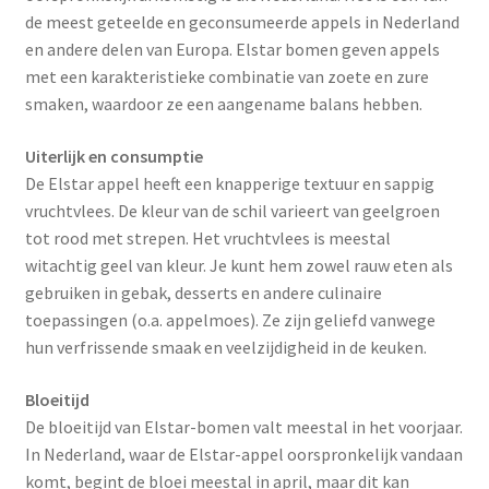
de meest geteelde en geconsumeerde appels in Nederland
en andere delen van Europa. Elstar bomen geven appels
met een karakteristieke combinatie van zoete en zure
smaken, waardoor ze een aangename balans hebben.
Uiterlijk en consumptie
De Elstar appel heeft een knapperige textuur en sappig
vruchtvlees. De kleur van de schil varieert van geelgroen
tot rood met strepen. Het vruchtvlees is meestal
witachtig geel van kleur. Je kunt hem zowel rauw eten als
gebruiken in gebak, desserts en andere culinaire
toepassingen (o.a. appelmoes). Ze zijn geliefd vanwege
hun verfrissende smaak en veelzijdigheid in de keuken.
Bloeitijd
De bloeitijd van Elstar-bomen valt meestal in het voorjaar.
In Nederland, waar de Elstar-appel oorspronkelijk vandaan
komt, begint de bloei meestal in april, maar dit kan