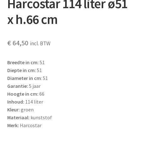
Harcostar 114 liter ø51
x h.66 cm
€
64,50
incl. BTW
Breedte in cm:
51
Diepte in cm:
51
Diameter in cm
: 51
Garantie:
5 jaar
Hoogte in cm:
66
Inhoud:
114 liter
Kleur:
groen
Materiaal:
kunststof
Merk:
Harcostar