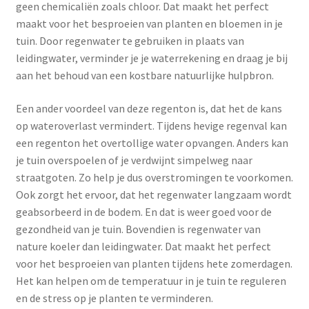
geen chemicaliën zoals chloor. Dat maakt het perfect
maakt voor het besproeien van planten en bloemen in je
tuin. Door regenwater te gebruiken in plaats van
leidingwater, verminder je je waterrekening en draag je bij
aan het behoud van een kostbare natuurlijke hulpbron.
Een ander voordeel van deze regenton is, dat het de kans
op wateroverlast vermindert. Tijdens hevige regenval kan
een regenton het overtollige water opvangen. Anders kan
je tuin overspoelen of je verdwijnt simpelweg naar
straatgoten. Zo help je dus overstromingen te voorkomen.
Ook zorgt het ervoor, dat het regenwater langzaam wordt
geabsorbeerd in de bodem. En dat is weer goed voor de
gezondheid van je tuin. Bovendien is regenwater van
nature koeler dan leidingwater. Dat maakt het perfect
voor het besproeien van planten tijdens hete zomerdagen.
Het kan helpen om de temperatuur in je tuin te reguleren
en de stress op je planten te verminderen.