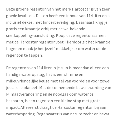
Deze groene regenton van het merk Harcostar is van zeer
goede kwaliteit. De ton heeft een inhoud van 114 liter en is
inclusief deksel met kinderbeveiliging. Daarnaast krijg je
gratis een kraantje erbij met de welbekende
snelkoppeling-aansluiting. Koop deze regenton samen
met de Harcostar regentonvoet. Hierdoor zit het kraantje
hoger en maak je het jezelf makkelijker om water uit de
regenton te tappen.
De regenton van 114 liter in je tuin is meer dan alleen een
handige wateropslag; het is een slimme en
milieuvriendelijke keuze met tal van voordelen voor zowel
jou als de planeet. Met de toenemende bewustwording van
klimaatverandering en de noodzaak om water te
besparen, is een regenton een kleine stap met grote
impact. Allereerst draagt de Harcostar regenton bij aan
waterbesparing. Regenwater is van nature zacht en bevat