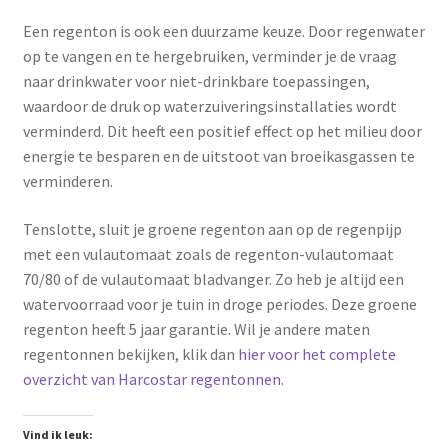
Een regenton is ook een duurzame keuze. Door regenwater
op te vangen en te hergebruiken, verminder je de vraag
naar drinkwater voor niet-drinkbare toepassingen,
waardoor de druk op waterzuiveringsinstallaties wordt
verminderd. Dit heeft een positief effect op het milieu door
energie te besparen en de uitstoot van broeikasgassen te
verminderen.
Tenslotte, sluit je groene regenton aan op de regenpijp
met een vulautomaat zoals de regenton-vulautomaat
70/80 of de vulautomaat bladvanger. Zo heb je altijd een
watervoorraad voor je tuin in droge periodes. Deze groene
regenton heeft 5 jaar garantie. Wil je andere maten
regentonnen bekijken, klik dan
hier voor het complete
overzicht van Harcostar regentonnen
.
Vind ik leuk: