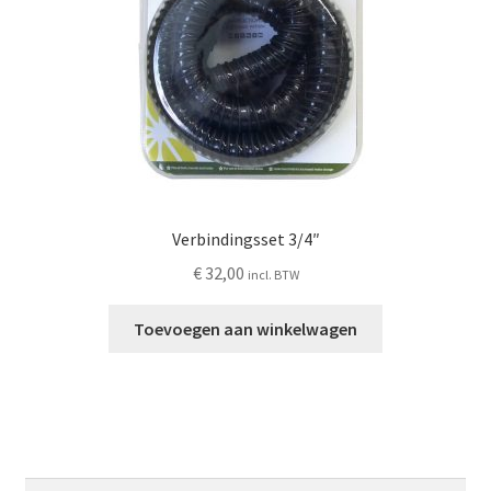
Verbindingsset 3/4″
€
32,00
incl. BTW
Toevoegen aan winkelwagen
Zoeken