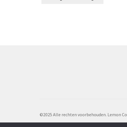
€ 1,99.
€ 1,98.
©2025 Alle rechten voorbehouden. Lemon Co