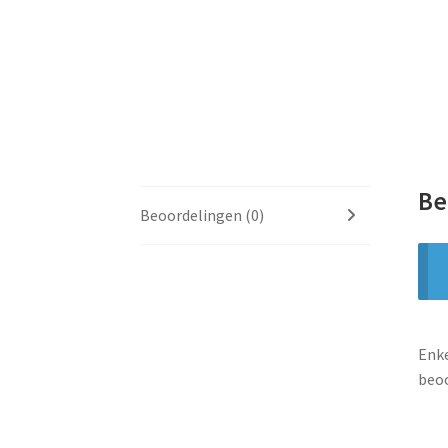
Be
Beoordelingen (0)
Enke
beoo