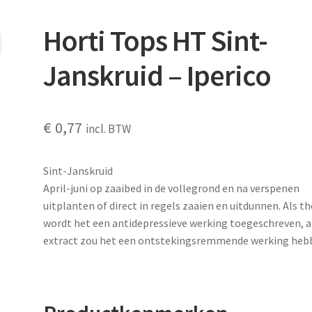
Horti Tops HT Sint-
Janskruid – Iperico
€
0,77
incl. BTW
Sint-Janskruid
April-juni op zaaibed in de vollegrond en na verspenen
uitplanten of direct in regels zaaien en uitdunnen. Als t
wordt het een antidepressieve werking toegeschreven, a
extract zou het een ontstekingsremmende werking heb