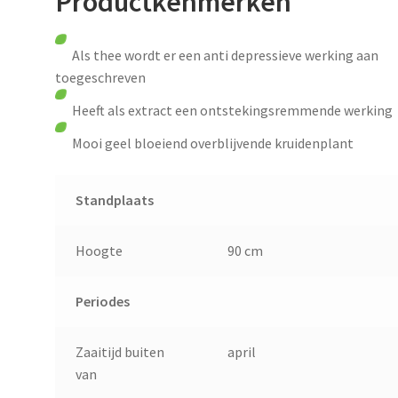
Productkenmerken
Als thee wordt er een anti depressieve werking aan
toegeschreven
Heeft als extract een ontstekingsremmende werking
Mooi geel bloeiend overblijvende kruidenplant
Standplaats
Hoogte
90 cm
Periodes
Zaaitijd buiten
april
van