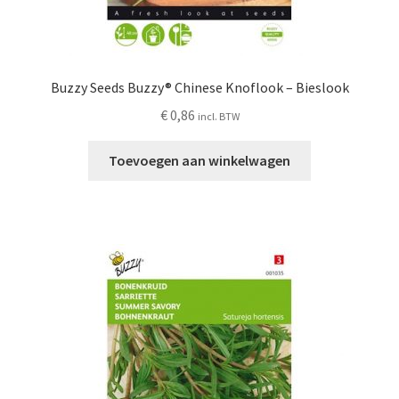
Buzzy Seeds Buzzy® Chinese Knoflook – Bieslook
€
0,86
incl. BTW
Toevoegen aan winkelwagen