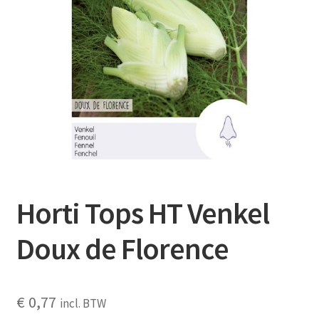
Contact
Booking Search
Horti Tops HT Venkel
Doux de Florence
€
0,77
incl. BTW