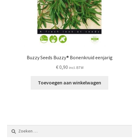
Buzzy Seeds Buzzy® Bonenkruid eenjarig
€
0,90
incl. BTW
Toevoegen aan winkelwagen
Zoeken
naar: