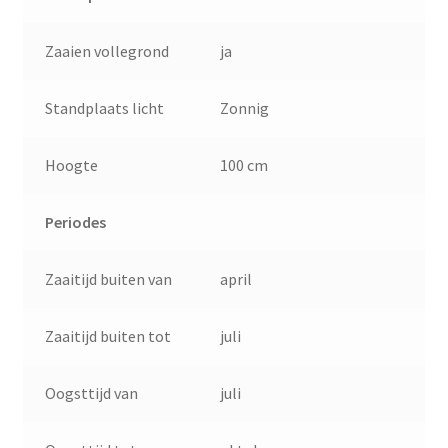
Zaaien vollegrond
ja
Standplaats licht
Zonnig
Hoogte
100 cm
Periodes
Zaaitijd buiten van
april
Zaaitijd buiten tot
juli
Oogsttijd van
juli