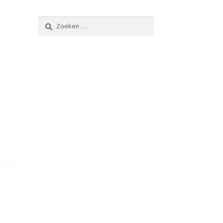
Zoeken
naar: