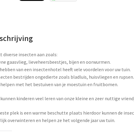
schrijving
t diverse insecten aan zoals:
ne gaasvlieg, lieveheersbeestjes, bijen en oorwurmen.
hebben van een insectenhotel heeft vele voordelen voor uw tuin.
secten bestrijden ongedierte zoals bladluis, huisvliegen en rupsen.
 helpen met het bestuiven van je moestuin en fruitbomen.
kunnen kinderen veel leren van onze kleine en zeer nuttige vriend
este plek is een warme beschutte plaats hierdoor kunnen de inse
lijk overwinteren en helpen ze het volgende jaar uw tuin.