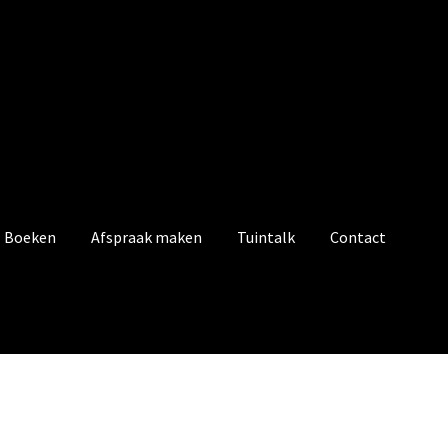
Boeken
Afspraak maken
Tuintalk
Contact