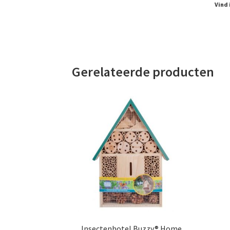
Vind 
Gerelateerde producten
Insectenhotel Buzzy® Home