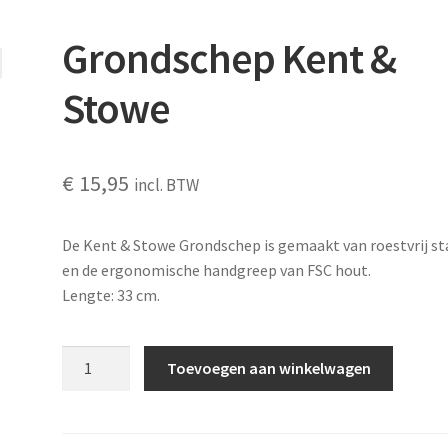
Grondschep Kent &
Stowe
€
15,95
incl. BTW
De Kent & Stowe Grondschep is gemaakt van roestvrij st
en de ergonomische handgreep van FSC hout.
Lengte: 33 cm.
Grondschep
Toevoegen aan winkelwagen
Kent
&
Stowe