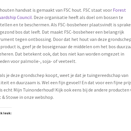
houten handvat is gemaakt van FSC hout. FSC staat voor
Forest
ardship Council
. Deze organisatie heeft als doel om bossen te
tellen en te beschermen. Als FSC-bosbeheer plaatsvindt is sprake
gezond bos dat leeft. Dat maakt FSC-bosbeheer een belangrijk
rument tegen ontbossing. Door dat het hout van deze grondsche
product is, geef je de boseigenaar de middelen om het bos duurz
eheren. Dat betekent ook, dat bos niet kan worden omgezet in
eden voor palmolie-, soja- of veeteelt.
als je deze grondschep koopt, weet je dat je tuingereedschap van
iteit en duurzaam is. Wel een fijn gevoel! En dat voor een fijne prij
is echt Mijn Tuinonderhoud! Kijk ook eens bij de andere producten
 & Stowe in onze webshop.
ik leuk: