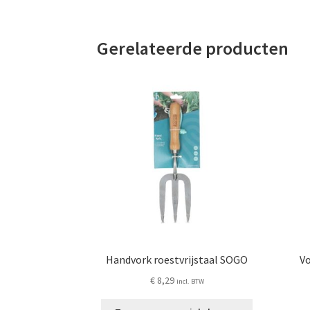
Gerelateerde producten
Handvork roestvrijstaal SOGO
Vo
€
8,29
incl. BTW