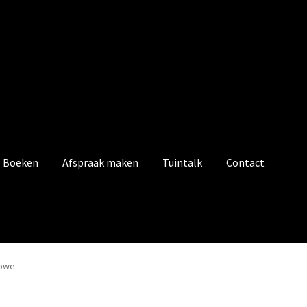
Boeken
Afspraak maken
Tuintalk
Contact
towe