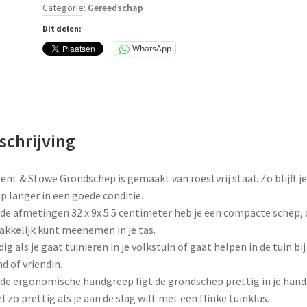
aantal
Categorie:
Gereedschap
Dit delen:
WhatsApp
schrijving
ent & Stowe Grondschep is gemaakt van roestvrij staal. Zo blijft je
p langer in een goede conditie.
de afmetingen 32 x 9x 5.5 centimeter heb je een compacte schep, 
akkelijk kunt meenemen in je tas.
ig als je gaat tuinieren in je volkstuin of gaat helpen in de tuin bij 
nd of vriendin.
de ergonomische handgreep ligt de grondschep prettig in je hand
el zo prettig als je aan de slag wilt met een flinke tuinklus.