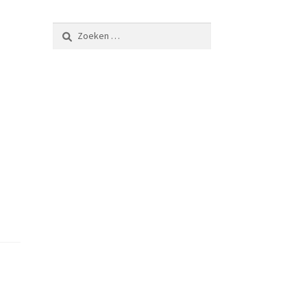
Zoeken
naar: