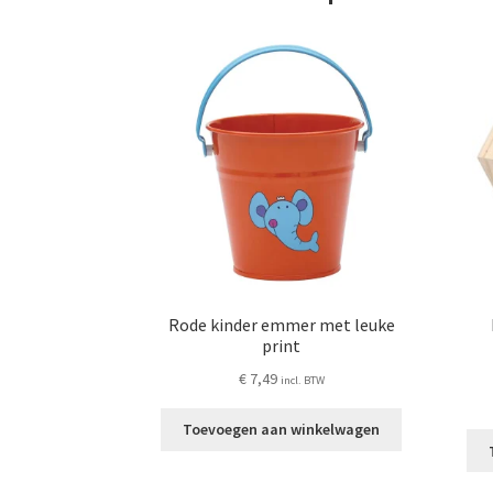
Rode kinder emmer met leuke
print
€
7,49
incl. BTW
Toevoegen aan winkelwagen