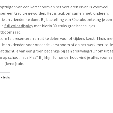
optuigen van een kerstboom en het versieren ervan is voor veel
en een traditie geworden. Het is leuk om samen met kinderen,
lie en vrienden te doen. Bij bestelling van 30 stuks ontvang je een
ie
full color display
met hierin 30 stuks groeicadeautjes
stboomzaad.
 om te presenteren en uit te delen voor of tijdens kerst. Thuis me
lie en vrienden voor onder de kerstboom of op het werk met colle
at dacht je van een groen bedankje bij een trouwdag?! Of om uit t
n op school in de klas? Bij Mijn Tuinonderhoud vind je alles voor ee
e (kerst)tuin.
ik leuk: