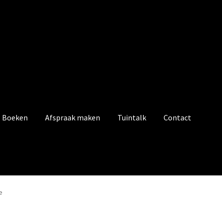
Boeken
Afspraak maken
Tuintalk
Contact
e