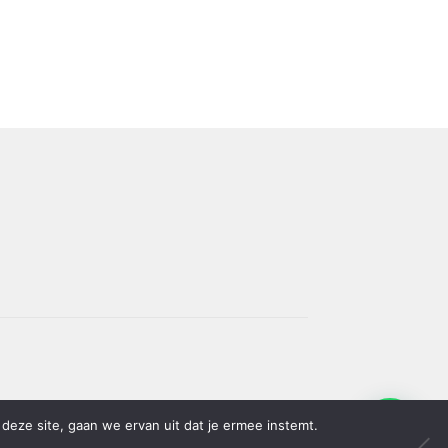
deze site, gaan we ervan uit dat je ermee instemt.