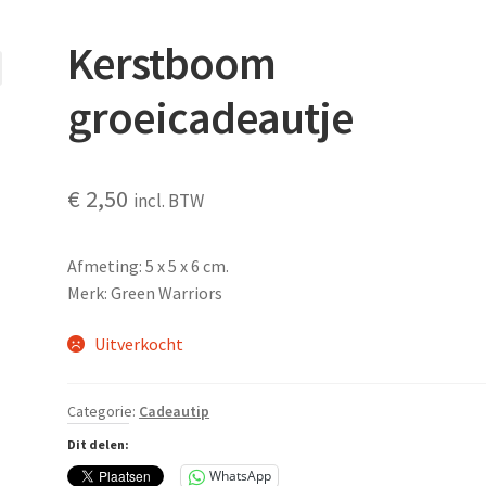
Kerstboom
groeicadeautje
€
2,50
incl. BTW
Afmeting:
5 x 5 x 6 cm.
Merk: Green Warriors
Uitverkocht
Categorie:
Cadeautip
Dit delen:
WhatsApp