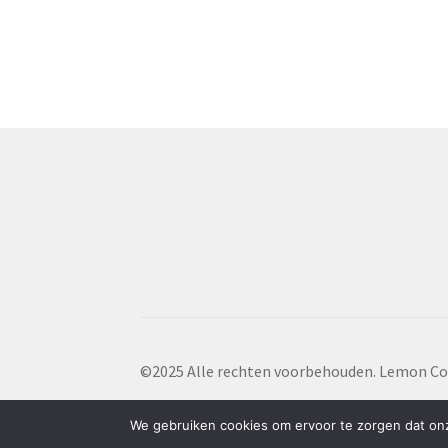
©2025 Alle rechten voorbehouden. Lemon Co
We gebruiken cookies om ervoor te zorgen dat onze