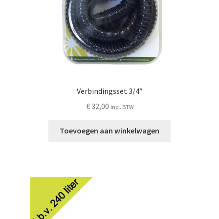
Verbindingsset 3/4″
€
32,00
incl. BTW
Toevoegen aan winkelwagen