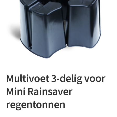
Contact
Booking Search
Multivoet 3-delig voor
Mini Rainsaver
regentonnen