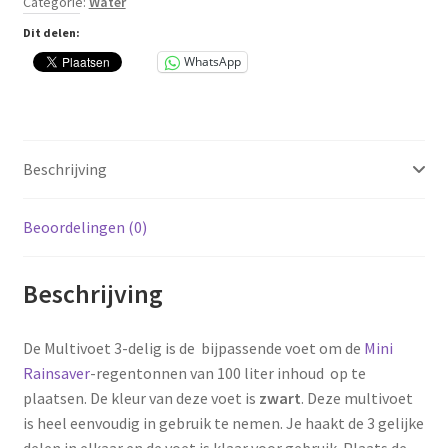
Categorie:
Water
Rainsaver
regentonnen
Dit delen:
aantal
WhatsApp
Beschrijving
Beoordelingen (0)
Beschrijving
De Multivoet 3-delig is de bijpassende voet om de
Mini
Rainsaver
-regentonnen van 100 liter inhoud op te
plaatsen. De kleur van deze voet is
zwart
. Deze multivoet
is heel eenvoudig in gebruik te nemen. Je haakt de 3 gelijke