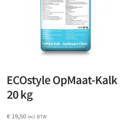
Contact
Booking Search
ECOstyle OpMaat-Kalk
20 kg
€
19,50
incl. BTW