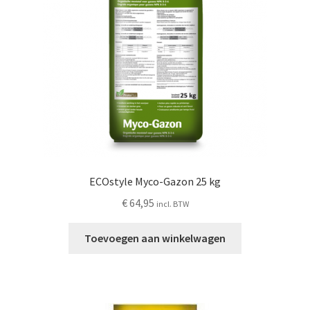
ECOstyle Myco-Gazon 25 kg
€
64,95
incl. BTW
Toevoegen aan winkelwagen