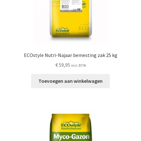
ECOstyle Nutri-Najaar bemesting zak 25 kg
€
59,95
incl. BTW
Toevoegen aan winkelwagen