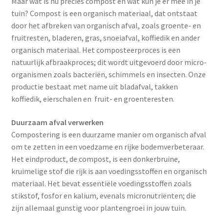
Maar wat is nu precies compost en wat kun je er mee in je
tuin? Compost is een organisch materiaal, dat ontstaat
door het afbreken van organisch afval, zoals groente- en
fruitresten, bladeren, gras, snoeiafval, koffiedik en ander
organisch materiaal. Het composteerproces is een
natuurlijk afbraakproces; dit wordt uitgevoerd door micro-
organismen zoals bacteriën, schimmels en insecten. Onze
productie bestaat met name uit bladafval, takken
koffiedik, eierschalen en fruit- en groenteresten.
Duurzaam afval verwerken
Compostering is een duurzame manier om organisch afval
om te zetten in een voedzame en rijke bodemverbeteraar.
Het eindproduct, de compost, is een donkerbruine,
kruimelige stof die rijk is aan voedingsstoffen en organisch
materiaal. Het bevat essentiële voedingsstoffen zoals
stikstof, fosfor en kalium, evenals micronutriënten; die
zijn allemaal gunstig voor plantengroei in jouw tuin.