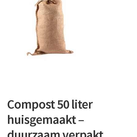
Contact
Booking Search
Compost 50 liter
huisgemaakt –
duurzaam verpakt