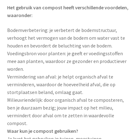
Het gebruik van compost heeft verschillende voordelen,
waaronder:
Bodemverbetering: je verbetert de bodemstructuur,
verhoogt het vermogen van de bodem om water vast te
houden en bevordert de beluchting van de bodem.
Voedingsbron voor planten: je geeft er voedingsstoffen
mee aan planten, waardoor ze gezonder en productiever
worden.
Vermindering van afval: je helpt organisch afval te
verminderen, waardoor de hoeveelheid afval, die op
stortplaatsen beland, omlaag gaat.
Milieuvriendelijk: door organisch afval te composteren,
ben je duurzaam bezig; jouw impact op het milieu,
vermindert door afval om te zetten in waardevolle
compost.
Waar kun je compost gebruiken?
Je kunt het gebruiken in tuinen, moestuinen,