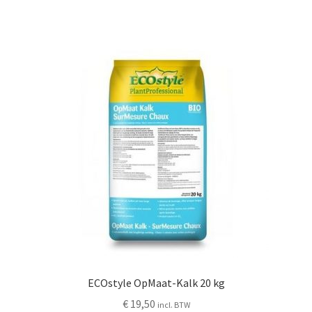
ECOstyle OpMaat-Kalk 20 kg
€
19,50
incl. BTW