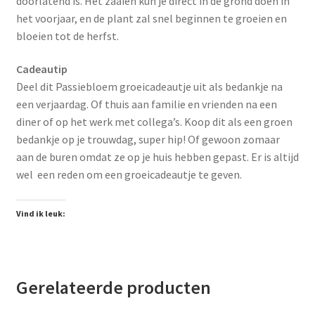
doorlatend is. Het zaaien kun je direct in de grond doen in
het voorjaar, en de plant zal snel beginnen te groeien en
bloeien tot de herfst.
Cadeautip
Deel dit Passiebloem groeicadeautje uit als bedankje na
een verjaardag. Of thuis aan familie en vrienden na een
diner of op het werk met collega’s. Koop dit als een groen
bedankje op je trouwdag, super hip! Of gewoon zomaar
aan de buren omdat ze op je huis hebben gepast. Er is altijd
wel een reden om een groeicadeautje te geven.
Vind ik leuk:
Gerelateerde producten