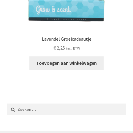
Lavendel Groeicadeautje
€
2,25
incl. BTW
Toevoegen aan winkelwagen
Zoeken
naar: