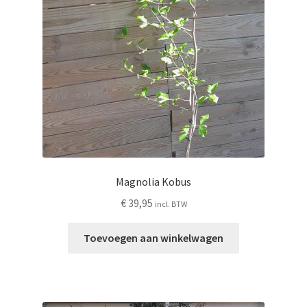
Magnolia Kobus
€
39,95
incl. BTW
Toevoegen aan winkelwagen