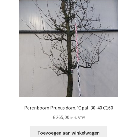
Perenboom Prunus dom. ‘Opal’ 30-40 C160
€
265,00
incl. BTW
Toevoegen aan winkelwagen