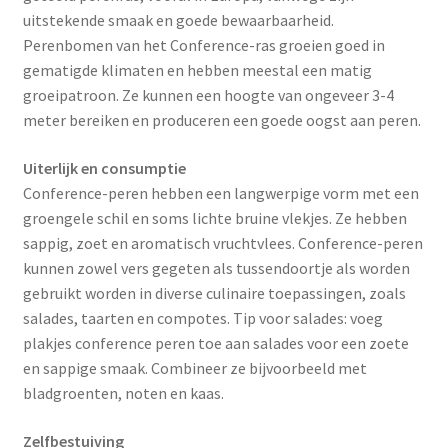
uitstekende smaak en goede bewaarbaarheid.
Perenbomen van het Conference-ras groeien goed in
gematigde klimaten en hebben meestal een matig
groeipatroon. Ze kunnen een hoogte van ongeveer 3-4
meter bereiken en produceren een goede oogst aan peren.
Uiterlijk en consumptie
Conference-peren hebben een langwerpige vorm met een
groengele schil en soms lichte bruine vlekjes. Ze hebben
sappig, zoet en aromatisch vruchtvlees. Conference-peren
kunnen zowel vers gegeten als tussendoortje als worden
gebruikt worden in diverse culinaire toepassingen, zoals
salades, taarten en compotes. Tip voor salades: voeg
plakjes conference peren toe aan salades voor een zoete
en sappige smaak. Combineer ze bijvoorbeeld met
bladgroenten, noten en kaas.
Zelfbestuiving