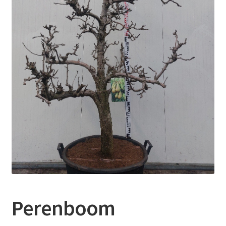
Contact
Booking Search
Perenboom