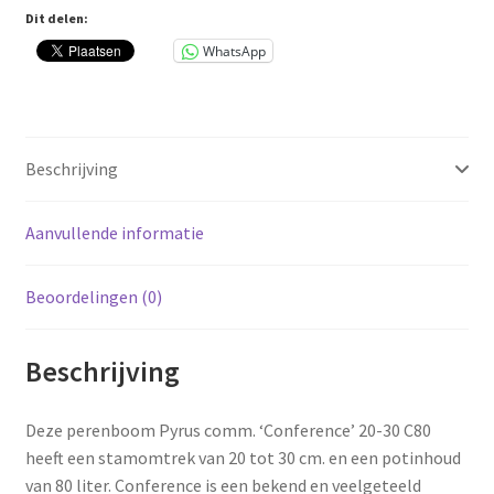
aantal
Dit delen:
WhatsApp
Beschrijving
Aanvullende informatie
Beoordelingen (0)
Beschrijving
Deze perenboom Pyrus comm. ‘Conference’ 20-30 C80
heeft een stamomtrek van 20 tot 30 cm. en een potinhoud
van 80 liter. Conference is een bekend en veelgeteeld