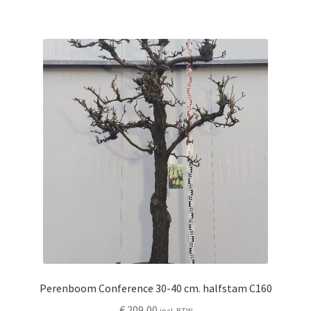
Perenboom Conference 30-40 cm. halfstam C160
€
209,00
incl. BTW