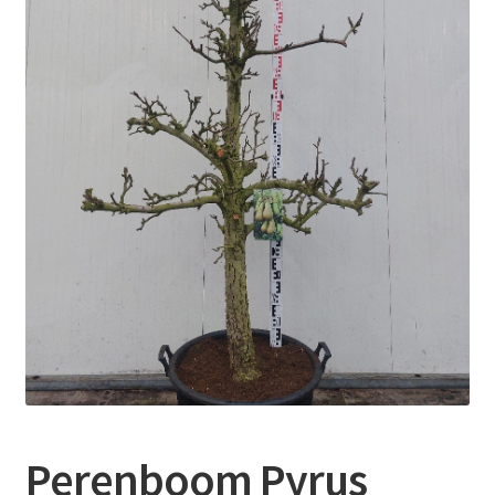
Contact
Booking Search
Perenboom Pyrus