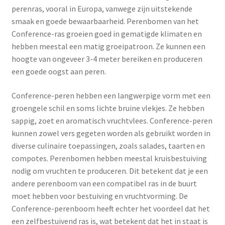
perenras, vooral in Europa, vanwege zijn uitstekende
smaak en goede bewaarbaarheid. Perenbomen van het
Conference-ras groeien goed in gematigde klimaten en
hebben meestal een matig groeipatroon. Ze kunnen een
hoogte van ongeveer 3-4 meter bereiken en produceren
een goede oogst aan peren.
Conference-peren hebben een langwerpige vorm met een
groengele schil en soms lichte bruine vlekjes. Ze hebben
sappig, zoet en aromatisch vruchtvlees. Conference-peren
kunnen zowel vers gegeten worden als gebruikt worden in
diverse culinaire toepassingen, zoals salades, taarten en
compotes. Perenbomen hebben meestal kruisbestuiving
nodig om vruchten te produceren. Dit betekent dat je een
andere perenboom van een compatibel ras in de buurt
moet hebben voor bestuiving en vruchtvorming. De
Conference-perenboom heeft echter het voordeel dat het
een zelfbestuivend ras is, wat betekent dat het in staat is