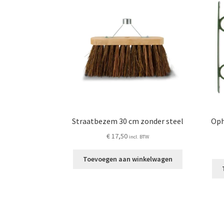
Straatbezem 30 cm zonder steel
Oph
€
17,50
incl. BTW
Toevoegen aan winkelwagen