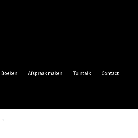
Boeken
Afspraak maken
Tuintalk
Contact
in