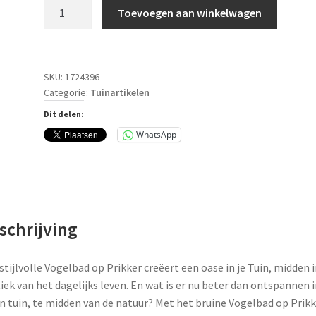
Vogelbad
Toevoegen aan winkelwagen
op
prikker
bruin
aantal
SKU:
1724396
Categorie:
Tuinartikelen
Dit delen:
WhatsApp
schrijving
stijlvolle Vogelbad op Prikker creëert een oase in je Tuin, midden i
iek van het dagelijks leven. En wat is er nu beter dan ontspannen i
n tuin, te midden van de natuur? Met het bruine Vogelbad op Prikk