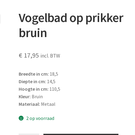
Vogelbad op prikker
bruin
€
17,95
incl. BTW
Breedte in cm:
18,5
Diepte in cm:
14,5
Hoogte in cm:
110,5
Kleur:
Bruin
Materiaal:
Metaal
2 op voorraad