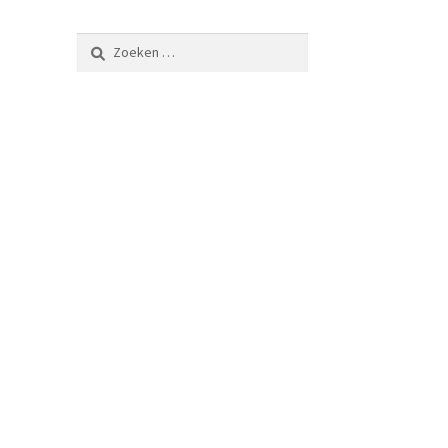
Zoeken
naar: