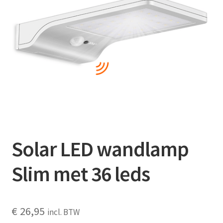
Contact
Booking Search
Solar LED wandlamp
Slim met 36 leds
€
26,95
incl. BTW