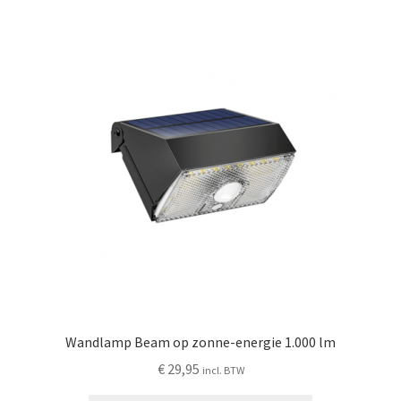
Wandlamp Beam op zonne-energie 1.000 lm
€
29,95
incl. BTW