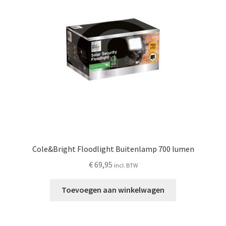
Cole&Bright Floodlight Buitenlamp 700 lumen
€
69,95
incl. BTW
Toevoegen aan winkelwagen