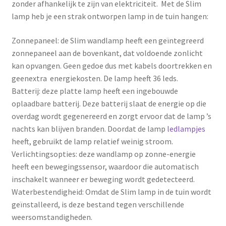
zonder afhankelijk te zijn van elektriciteit. Met de Slim
lamp heb je een strak ontworpen lamp in de tuin hangen:
Zonnepaneel: de Slim wandlamp heeft een geïntegreerd
zonnepaneel aan de bovenkant, dat voldoende zonlicht
kan opvangen. Geen gedoe dus met kabels doortrekken en
geenextra energiekosten. De lamp heeft 36 leds.
Batterij: deze platte lamp heeft een ingebouwde
oplaadbare batterij. Deze batterij slaat de energie op die
overdag wordt gegenereerd en zorgt ervoor dat de lamp ’s
nachts kan blijven branden. Doordat de lamp
ledlampjes
heeft, gebruikt de lamp relatief weinig stroom.
Verlichtingsopties: deze wandlamp op zonne-energie
heeft een bewegingssensor, waardoor die automatisch
inschakelt wanneer er beweging wordt gedetecteerd.
Waterbestendigheid: Omdat de Slim lamp in de tuin wordt
geïnstalleerd, is deze bestand tegen verschillende
weersomstandigheden.