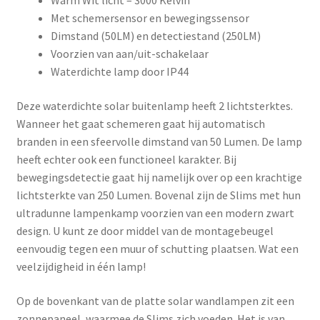
Warm Wit licht – 3000 Kelvin
Met schemersensor en bewegingssensor
Dimstand (50LM) en detectiestand (250LM)
Voorzien van aan/uit-schakelaar
Waterdichte lamp door IP44
Deze waterdichte solar buitenlamp heeft 2 lichtsterktes.
Wanneer het gaat schemeren gaat hij automatisch
branden in een sfeervolle dimstand van 50 Lumen. De lamp
heeft echter ook een functioneel karakter. Bij
bewegingsdetectie gaat hij namelijk over op een krachtige
lichtsterkte van 250 Lumen. Bovenal zijn de Slims met hun
ultradunne lampenkamp voorzien van een modern zwart
design. U kunt ze door middel van de montagebeugel
eenvoudig tegen een muur of schutting plaatsen. Wat een
veelzijdigheid in één lamp!
Op de bovenkant van de platte solar wandlampen zit een
zonnepaneel, waarmee de Slims zich voeden. Het is van