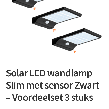
Contact
Booking Search
Solar LED wandlamp
Slim met sensor Zwart
– Voordeelset 3 stuks