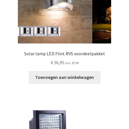
Solar lamp LED Flint RVS voordeelpakket
€
36,95
incl. BTW
Toevoegen aan winkelwagen