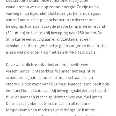
bestaat uit 3 stuks. Deze functionele, stijlvolle
wandlampen werken op zonne-energie. Ze zijn uniek
vanwege hun bijzonder platte design. De lampen gaat
vanzelf aan als het gaat schemeren en detecteren
beweging. Normaal staat de platte lamp in de dimstand
(50 lumen) en licht op bij beweging naar 250 lumen. De
Slim kun je eenvoudig aan en uit zetten met een
schakelaar. Met regen hoef je geen zorgen te maken. Het
is een waterdichte lamp met een IP44-classificatie,
Deze waterdichte solar buitenlamp heeft twee
verschillende lichtsterktes. Wanneer het begint te
schemeren, gaat de lamp automatisch aan in een
sfeervolle dimstand van 50 Lumen. Maar de lamp heeft ook
een functioneel karakter. Bij bewegingsdetectie schakelt
hij over naar een krachtige lichtsterkte van 250 Lumen.
Daarnaast hebben de Slims met hun ultradunne
lampenkamp een modern zwart design. Je kunt ze