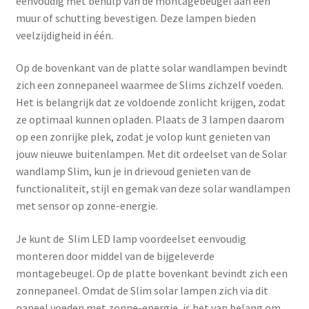
eenvoudig met behulp van de montagebeugel aan een
muur of schutting bevestigen. Deze lampen bieden
veelzijdigheid in één.
Op de bovenkant van de platte solar wandlampen bevindt
zich een zonnepaneel waarmee de Slims zichzelf voeden.
Het is belangrijk dat ze voldoende zonlicht krijgen, zodat
ze optimaal kunnen opladen. Plaats de 3 lampen daarom
op een zonrijke plek, zodat je volop kunt genieten van
jouw nieuwe buitenlampen. Met dit ordeelset van de Solar
wandlamp Slim, kun je in drievoud genieten van de
functionaliteit, stijl en gemak van deze solar wandlampen
met sensor op zonne-energie.
Je kunt de Slim LED lamp voordeelset eenvoudig
monteren door middel van de bijgeleverde
montagebeugel. Op de platte bovenkant bevindt zich een
zonnepaneel. Omdat de Slim solar lampen zich via dit
paneel voeden met zonne-energie, is het van belang om