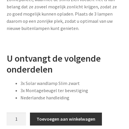
belang dat ze zoveel mogelijk zonlicht krijgen, zodat ze
zo goed mogelijk kunnen opladen. Plaats de 3 lampen
daarom op een zonrijke plek, zodat u optimaal van uw
nieuwe buitenlampen kunt genieten.
U ontvangt de volgende
onderdelen
3x Solar wandlamp Slim zwart
3x Montagebeugel ter bevestiging
Nederlandse handleiding
Solar
Toevoegen aan winkelwagen
LED