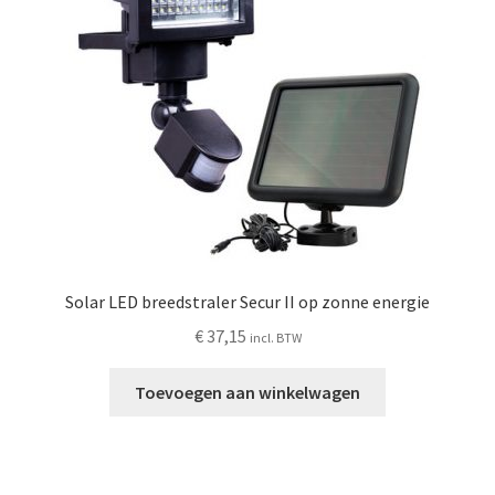
Solar LED breedstraler Secur II op zonne energie
€
37,15
incl. BTW
Toevoegen aan winkelwagen