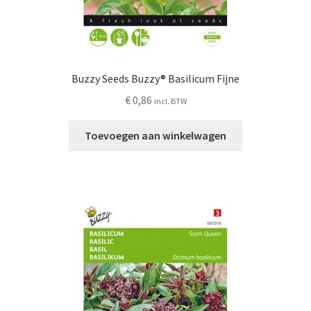
Buzzy Seeds Buzzy® Basilicum Fijne
€
0,86
incl. BTW
Toevoegen aan winkelwagen