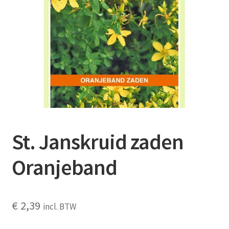
Contact
Booking Search
St. Janskruid zaden
Oranjeband
€
2,39
incl. BTW