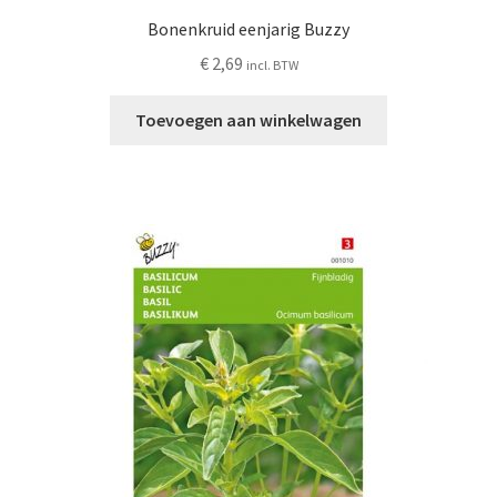
Bonenkruid eenjarig Buzzy
€
2,69
incl. BTW
Toevoegen aan winkelwagen