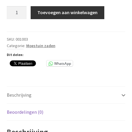
St.
Toevoegen aan winkelwagen
Janskruid
zaden
Oranjeband
aantal
SKU:
001003
Categorie:
Moestuin zaden
Dit delen:
WhatsApp
Beschrijving
Beoordelingen (0)
Beschrijving