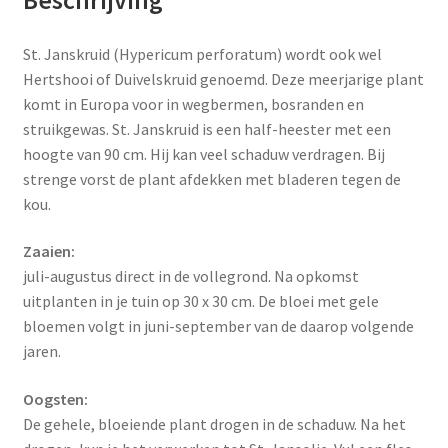
St. Janskruid (Hypericum perforatum) wordt ook wel
Hertshooi of Duivelskruid genoemd. Deze meerjarige plant
komt in Europa voor in wegbermen, bosranden en
struikgewas. St. Janskruid is een half-heester met een
hoogte van 90 cm. Hij kan veel schaduw verdragen. Bij
strenge vorst de plant afdekken met bladeren tegen de
kou.
Zaaien:
juli-augustus direct in de vollegrond. Na opkomst
uitplanten in je tuin op 30 x 30 cm. De bloei met gele
bloemen volgt in juni-september van de daarop volgende
jaren.
Oogsten:
De gehele, bloeiende plant drogen in de schaduw. Na het