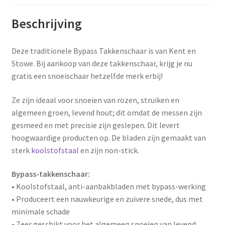
Beschrijving
Deze traditionele Bypass Takkenschaar is van Kent en
Stowe. Bij aankoop van deze takkenschaar, krijg je nu
gratis een snoeischaar hetzelfde merk erbij!
Ze zijn ideaal voor snoeien van rozen, struiken en
algemeen groen, levend hout; dit omdat de messen zijn
gesmeed en met precisie zijn geslepen. Dit levert
hoogwaardige producten op. De bladen zijn gemaakt van
sterk
koolstofstaal
en zijn non-stick.
Bypass-takkenschaar:
• Koolstofstaal, anti-aanbakbladen met bypass-werking
• Produceert een nauwkeurige en zuivere snede, dus met
minimale schade
• Zeer geschikt voor het algemeen snoeien van levend,