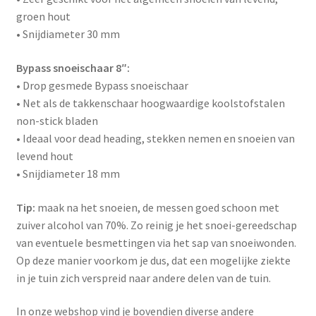
groen hout
• Snijdiameter 30 mm
Bypass snoeischaar 8″:
• Drop gesmede Bypass snoeischaar
• Net als de takkenschaar hoogwaardige koolstofstalen
non-stick bladen
• Ideaal voor dead heading, stekken nemen en snoeien van
levend hout
• Snijdiameter 18 mm
Tip:
maak na het snoeien, de messen goed schoon met
zuiver alcohol van 70%. Zo reinig je het snoei-gereedschap
van eventuele besmettingen via het sap van snoeiwonden.
Op deze manier voorkom je dus, dat een mogelijke ziekte
in je tuin zich verspreid naar andere delen van de tuin.
In onze webshop vind je bovendien diverse andere