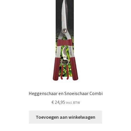
Heggenschaar en Snoeischaar Combi
€
24,95
incl. BTW
Toevoegen aan winkelwagen