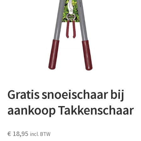
Contact
Booking Search
Gratis snoeischaar bij
aankoop Takkenschaar
€
18,95
incl. BTW