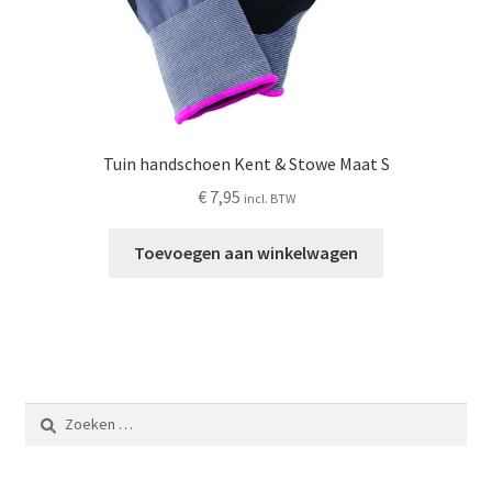
Tuin handschoen Kent & Stowe Maat S
€
7,95
incl. BTW
Toevoegen aan winkelwagen
Zoeken
naar: