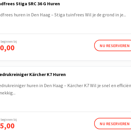
dfrees Stiga SRC 36 G Huren
frees huren in Den Haag – Stiga tuinfrees Wil je de grond in je...
 beginnen bij
0,00
NU RESERVEREN
drukreiniger Kärcher K7 Huren
drukreiniger huren in Den Haag – Kärcher K7 Wil je snel en efficië
ekkig...
 beginnen bij
5,00
NU RESERVEREN