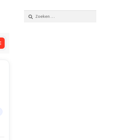
Zoeken
naar: