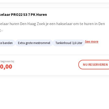
elaar PRO22 S3 7 PK Huren
elaar huren Den Haag Zoek je een hakselaar om te huren in Den
..
See more
te banden
Extra grote mestrommel
Tankinhoud 3,6 Liter
 beginnen bij
0,00
NU RESERVEREN