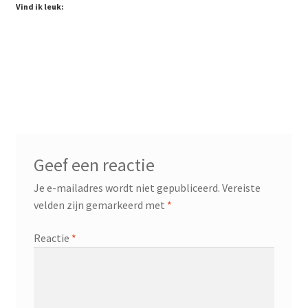
Vind ik leuk:
Contact
Booking Search
Geef een reactie
Je e-mailadres wordt niet gepubliceerd.
Vereiste
velden zijn gemarkeerd met
*
Reactie
*