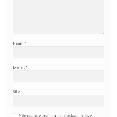
Naam
*
E-mail
*
Site
Mijn naam, e-mail en site opslaan in deze