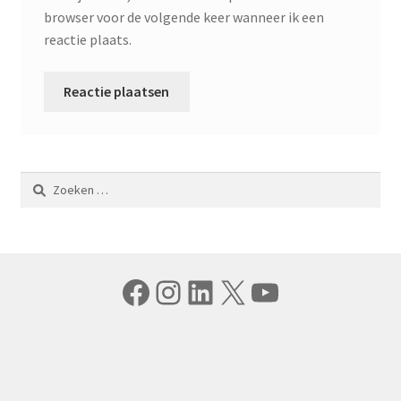
browser voor de volgende keer wanneer ik een
reactie plaats.
Zoeken
naar:
Facebook
Instagram
LinkedIn
X
YouTube