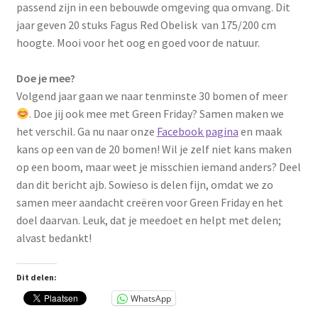
passend zijn in een bebouwde omgeving qua omvang. Dit
jaar geven 20 stuks Fagus Red Obelisk van 175/200 cm
hoogte. Mooi voor het oog en goed voor de natuur.
Doe je mee?
Volgend jaar gaan we naar tenminste 30 bomen of meer
. Doe jij ook mee met Green Friday? Samen maken we
het verschil. Ga nu naar onze
Facebook pagina
en maak
kans op een van de 20 bomen! Wil je zelf niet kans maken
op een boom, maar weet je misschien iemand anders? Deel
dan dit bericht ajb. Sowieso is delen fijn, omdat we zo
samen meer aandacht creëren voor Green Friday en het
doel daarvan. Leuk, dat je meedoet en helpt met delen;
alvast bedankt!
Dit delen:
WhatsApp