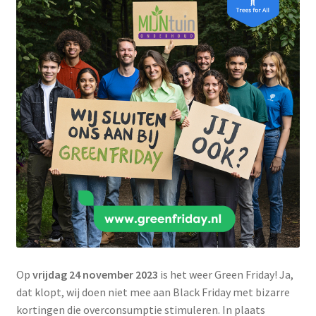
Contact
Booking Search
Op
vrijdag 24 november 2023
is het weer Green Friday! Ja,
dat klopt, wij doen niet mee aan Black Friday met bizarre
kortingen die overconsumptie stimuleren. In plaats