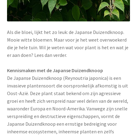
Als die bloei, lijkt het zo leuk: de Japanse Duizendknoop.
Mooie witte bloemen. Maar voor je het weet overwoekerd
die je hele tuin. Wil je weten wat voor plant is het en wat je
er aan doen? Lees dan verder.
Kennismaken met de Japanse Duizendknoop
De Japanse Duizendknoop (Reynoutria japonica) is een
invasieve plantensoort die oorspronkelijk afkomstig is uit
Oost-Azië. Deze plant staat bekend om zijn agressieve
groei en heeft zich verspreid naar veel delen van de wereld,
waaronder Europa en Noord-Amerika. Vanwege zijn snelle
verspreiding en destructieve eigenschappen, vormt de
Japanse Duizendknoop een ernstige bedreiging voor
inheemse ecosystemen, inheemse planten en zelfs