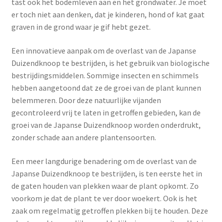
tast ook het bodemleven aan en het grondwater. Je moet
er toch niet aan denken, dat je kinderen, hond of kat gaat
graven in de grond waar je gif hebt gezet.
Een innovatieve aanpak om de overlast van de Japanse
Duizendknoop te bestrijden, is het gebruik van biologische
bestrijdingsmiddelen. Sommige insecten en schimmels
hebben aangetoond dat ze de groei van de plant kunnen
belemmeren. Door deze natuurlijke vijanden
gecontroleerd vrij te laten in getroffen gebieden, kan de
groei van de Japanse Duizendknoop worden onderdrukt,
zonder schade aan andere plantensoorten.
Een meer langdurige benadering om de overlast van de
Japanse Duizendknoop te bestrijden, is ten eerste het in
de gaten houden van plekken waar de plant opkomt. Zo
voorkom je dat de plant te ver door woekert. Ook is het
zaak om regelmatig getroffen plekken bij te houden. Deze