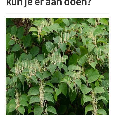
kun je er aan doen?
Contact
Booking Search