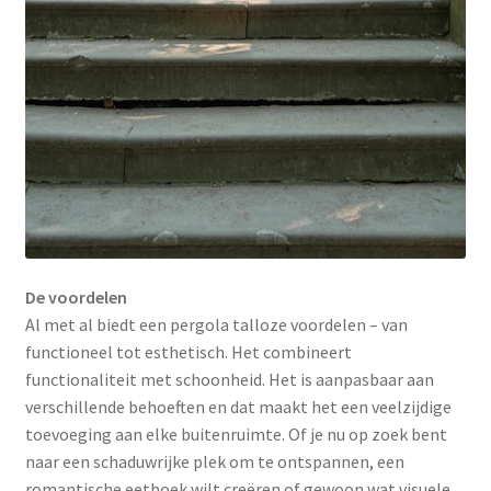
De voordelen
Al met al biedt een pergola talloze voordelen – van
functioneel tot esthetisch. Het combineert
functionaliteit met schoonheid. Het is aanpasbaar aan
verschillende behoeften en dat maakt het een veelzijdige
toevoeging aan elke buitenruimte. Of je nu op zoek bent
naar een schaduwrijke plek om te ontspannen, een
romantische eethoek wilt creëren of gewoon wat visuele