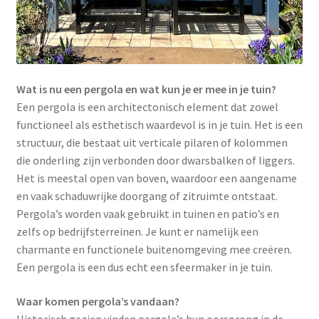
Wat is nu een pergola en wat kun je er mee in je tuin?
Een pergola is een architectonisch element dat zowel
functioneel als esthetisch waardevol is in je tuin. Het is een
structuur, die bestaat uit verticale pilaren of kolommen
die onderling zijn verbonden door dwarsbalken of liggers.
Het is meestal open van boven, waardoor een aangename
en vaak schaduwrijke doorgang of zitruimte ontstaat.
Pergola’s worden vaak gebruikt in tuinen en patio’s en
zelfs op bedrijfsterreinen. Je kunt er namelijk een
charmante en functionele buitenomgeving mee creëren.
Een pergola is een dus echt een sfeermaker in je tuin.
Waar komen pergola’s vandaan?
Historisch gezien vinden pergola’s hun oorsprong in de