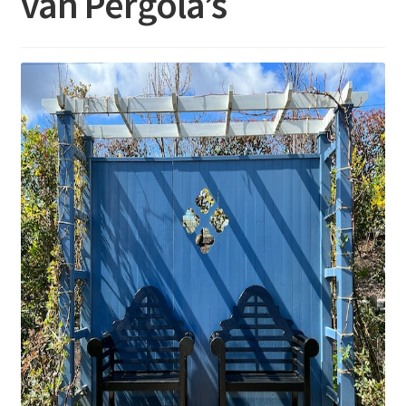
van Pergola’s
Contact
Booking Search