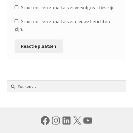
Stuur mij een e-mail als er vervolgreacties zijn.
Stuur mij een e-mail als er nieuwe berichten
zijn.
Zoeken
naar:
Facebook
Instagram
LinkedIn
X
YouTube