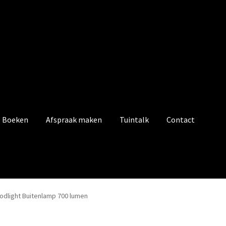
Boeken
Afspraak maken
Tuintalk
Contact
odlight Buitenlamp 700 lumen