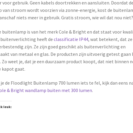
r voor gebruik. Geen kabels doortrekken en aansluiten. Doordat d
 van stroom wordt voorzien via zonne-energie, kost de buitenla
anschaf niets meer in gebruik. Gratis stroom, wie wil dat nou niet?
 buitenlamp is van het merk
Cole & Bright en dat staat voor kwali
buitenverlichting heeft de
classificatie IP44
, wat betekent, dat ze
rbestendig zijn. Ze zijn goed geschikt als buitenverlichting en
akt van metaal en glas. De producten zijn uitvoerig getest gaan 
 Zo weet je, dat je een duurzaam product koopt, dat niet binnen n
 kapot gaat.
 je de Floodlight Buitenlamp 700 lumen iets te fel, kijk dan eens n
ole & Bright wandlamp buiten met 300 lumen
.
ik leuk: