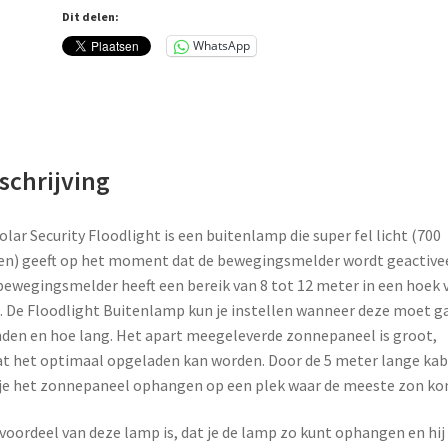
aantal
Dit delen:
WhatsApp
schrijving
olar Security Floodlight is een buitenlamp die super fel licht (700
n) geeft op het moment dat de bewegingsmelder wordt geactivee
bewegingsmelder heeft een bereik van 8 tot 12 meter in een hoek 
. De Floodlight Buitenlamp kun je instellen wanneer deze moet g
den en hoe lang. Het apart meegeleverde zonnepaneel is groot,
t het optimaal opgeladen kan worden. Door de 5 meter lange kab
je het zonnepaneel ophangen op een plek waar de meeste zon ko
voordeel van deze lamp is, dat je de lamp zo kunt ophangen en hij 