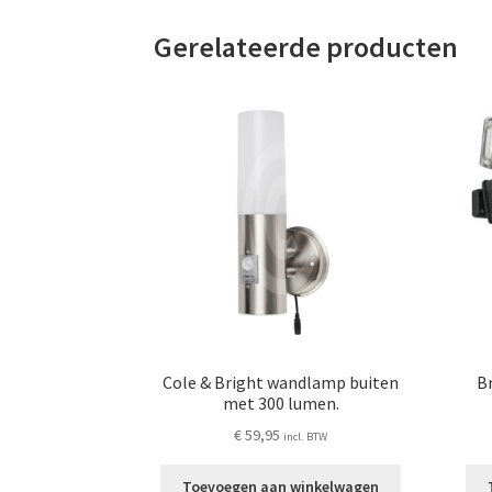
Gerelateerde producten
Cole & Bright wandlamp buiten
Br
met 300 lumen.
€
59,95
incl. BTW
Toevoegen aan winkelwagen