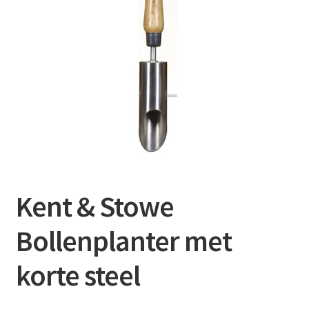
Contact
Booking Search
Kent & Stowe
Bollenplanter met
korte steel