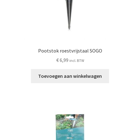
Pootstok roestvrijstaal SOGO
€
6,99
incl. BTW
Toevoegen aan winkelwagen