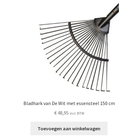
Bladhark van De Wit met essensteel 150 cm
€
48,95
incl. BTW
Toevoegen aan winkelwagen