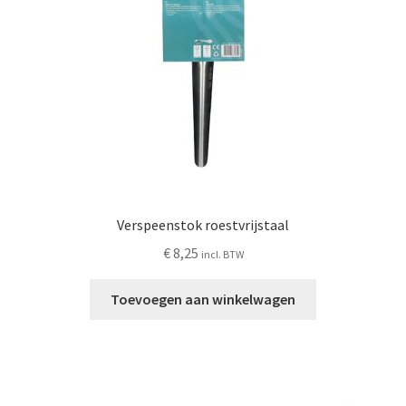
Verspeenstok roestvrijstaal
€
8,25
incl. BTW
Toevoegen aan winkelwagen