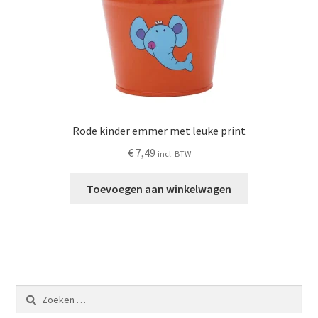
Rode kinder emmer met leuke print
€
7,49
incl. BTW
Toevoegen aan winkelwagen
Zoeken
naar: