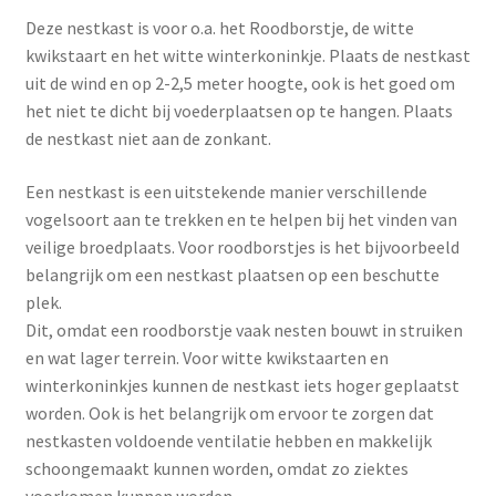
Deze nestkast is voor o.a. het Roodborstje, de witte
kwikstaart en het witte winterkoninkje. Plaats de nestkast
uit de wind en op 2-2,5 meter hoogte, ook is het goed om
het niet te dicht bij voederplaatsen op te hangen. Plaats
de nestkast niet aan de zonkant.
Een nestkast is een uitstekende manier verschillende
vogelsoort aan te trekken en te helpen bij het vinden van
veilige broedplaats. Voor roodborstjes is het bijvoorbeeld
belangrijk om een nestkast plaatsen op een beschutte
plek.
Dit, omdat een roodborstje vaak nesten bouwt in struiken
en wat lager terrein. Voor witte kwikstaarten en
winterkoninkjes kunnen de nestkast iets hoger geplaatst
worden. Ook is het belangrijk om ervoor te zorgen dat
nestkasten voldoende ventilatie hebben en makkelijk
schoongemaakt kunnen worden, omdat zo ziektes
voorkomen kunnen worden.