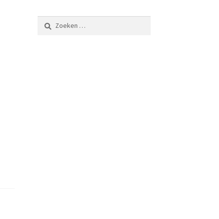
Zoeken
naar: