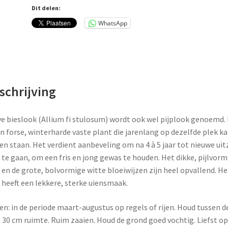
Dit delen:
WhatsApp
schrijving
e bieslook (Allium fi stulosum) wordt ook wel pijplook genoemd.
en forse, winterharde vaste plant die jarenlang op dezelfde plek k
ven staan. Het verdient aanbeveling om na 4 à 5 jaar tot nieuwe uit
 te gaan, om een fris en jong gewas te houden. Het dikke, pijlvorm
 en de grote, bolvormige witte bloeiwijzen zijn heel opvallend. He
 heeft een lekkere, sterke uiensmaak.
en: in de periode maart-augustus op regels of rijen. Houd tussen d
n 30 cm ruimte. Ruim zaaien. Houd de grond goed vochtig. Liefst o