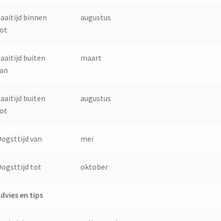
aaitijd binnen
augustus
ot
aaitijd buiten
maart
van
aaitijd buiten
augustus
ot
ogsttijd van
mei
ogsttijd tot
oktober
dvies en tips