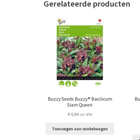
Gerelateerde producten
Buzzy Seeds Buzzy® Basilicum
Bu
Siam Queen
€
0,86
incl. BTW
Toevoegen aan winkelwagen