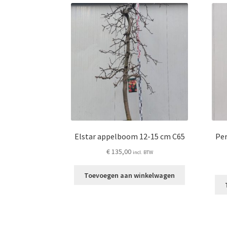
Elstar appelboom 12-15 cm C65
Pe
€
135,00
incl. BTW
Toevoegen aan winkelwagen