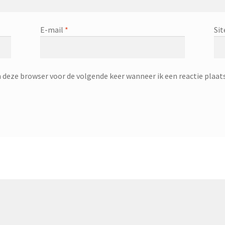
E-mail
*
Sit
n deze browser voor de volgende keer wanneer ik een reactie plaats