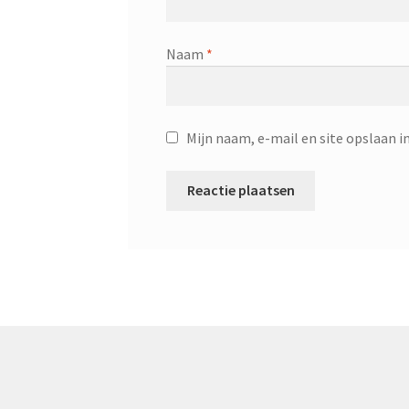
Naam
*
Mijn naam, e-mail en site opslaan i