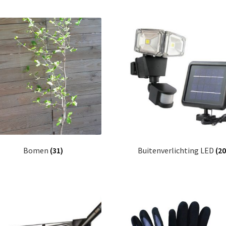
Bomen
(31)
Buitenverlichting LED
(20