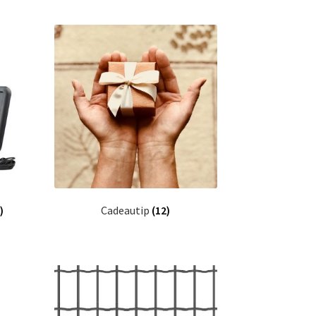
)
Cadeautip
(12)